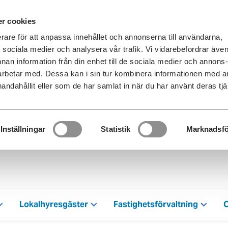
r cookies
erare för att anpassa innehållet och annonserna till användarna,
ör sociala medier och analysera vår trafik. Vi vidarebefordrar äve
nnan information från din enhet till de sociala medier och annons
rbetar med. Dessa kan i sin tur kombinera informationen med 
handahållit eller som de har samlat in när du har använt deras tjä
Inställningar
Statistik
Marknadsfö
Lokalhyresgäster
Fastighetsförvaltning