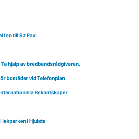
Inn till S:t Paul
t? Ta hjälp av bredbandsrådgivaren.
ör bostäder vid Telefonplan
 Internationella Bekantskaper
l lekparken i Hjulsta