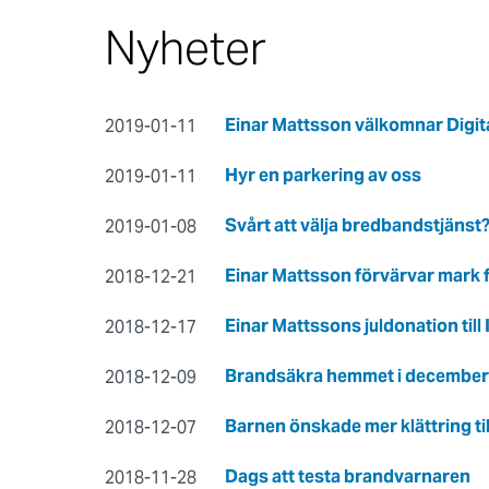
Nyheter
Einar Mattsson välkomnar Digital 
2019-01-11
Hyr en parkering av oss
2019-01-11
​Svårt att välja bredbandstjäns
2019-01-08
Einar Mattsson förvärvar mark f
2018-12-21
Einar Mattssons juldonation till
2018-12-17
Brandsäkra hemmet i december
2018-12-09
Barnen önskade mer klättring til
2018-12-07
Dags att testa brandvarnaren
2018-11-28