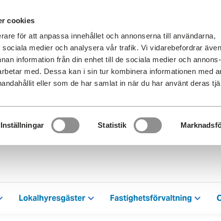
r cookies
erare för att anpassa innehållet och annonserna till användarna,
ör sociala medier och analysera vår trafik. Vi vidarebefordrar äve
nnan information från din enhet till de sociala medier och annons
rbetar med. Dessa kan i sin tur kombinera informationen med 
handahållit eller som de har samlat in när du har använt deras tjä
Inställningar
Statistik
Marknadsfö
Lokalhyresgäster
Fastighetsförvaltning