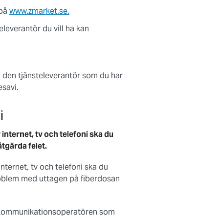
 på
www.zmarket.se.
eleverantör du vill ha kan
 den tjänsteleverantör som du har
esavi.
i
nternet, tv och telefoni ska du
åtgärda felet.
ternet, tv och telefoni ska du
problem med uttagen på fiberdosan
av kommunikationsoperatören som