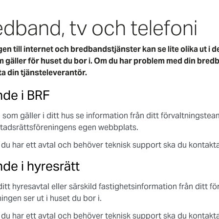
dband, tv och telefoni
gen till internet och bredbandstjänster kan se lite olika ut i 
 gäller för huset du bor i. Om du har problem med din bred
a din tjänsteleverantör.
de i BRF
 som gäller i ditt hus se information från ditt förvaltningstea
tadsrättsföreningens egen webbplats.
du har ett avtal och behöver teknisk support ska du kontakta 
de i hyresrätt
ditt hyresavtal eller särskild fastighetsinformation från ditt 
ingen ser ut i huset du bor i.
du har ett avtal och behöver teknisk support ska du kontakta 