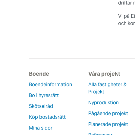
driftar 
Vi på E
och ko
Boende
Våra projekt
Boendeinformation
Alla fastigheter &
Projekt
Bo i hyresrätt
Nyproduktion
Skötselråd
Pågående projekt
Köp bostadsrätt
Planerade projekt
Mina sidor