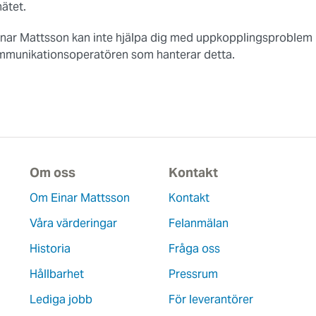
nätet.
inar Mattsson kan inte hjälpa dig med uppkopplingsproblem u
mmunikationsoperatören som hanterar detta.
Om oss
Kontakt
Om Einar Mattsson
Kontakt
Våra värderingar
Felanmälan
Historia
Fråga oss
Hållbarhet
Pressrum
Lediga jobb
För leverantörer