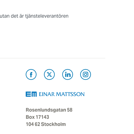
tan det är tjänsteleverantören
Rosenlundsgatan 58
Box 17143
104 62 Stockholm