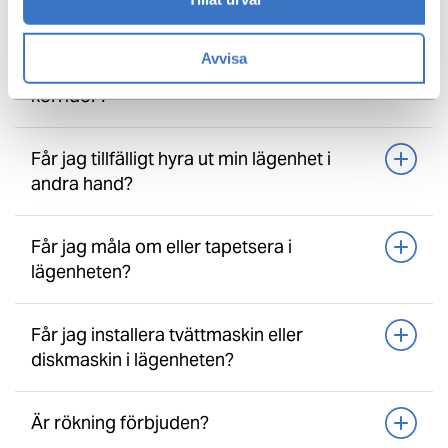
undviker jag stopp i avloppet?
Avvisa
Vad ska jag tänka på när jag bor i
korridor?
Får jag tillfälligt hyra ut min lägenhet i
andra hand?
Får jag måla om eller tapetsera i
lägenheten?
Får jag installera tvättmaskin eller
diskmaskin i lägenheten?
Är rökning förbjuden?