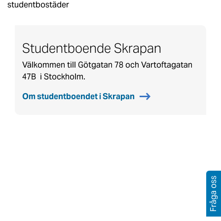
studentbostäder
Studentboende Skrapan
Välkommen till Götgatan 78 och
Vartoftagatan
47B
i Stockholm.
Om studentboendet i Skrapan
Fråga oss