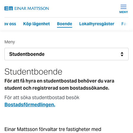
MENY
r av oss
Köp lägenhet
Boende
Lokalhyresgäster
Fasti
Meny
Studentboende
För att få hyra en studentbostad behöver du vara
student och registrerad som bostadssökande.
För att söka studentbostad besök
Bostadsförmedlingen.
Einar Mattsson förvaltar tre fastigheter med