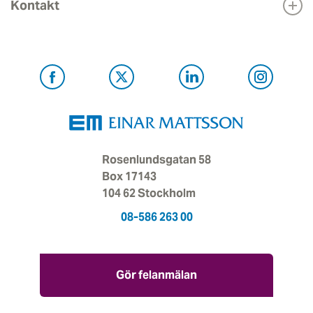
Kontakt
Rosenlundsgatan 58
Box 17143
104 62 Stockholm
08-586 263 00
Gör felanmälan