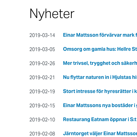
Nyheter
Einar Mattsson förvärvar mark 
2019-03-14
Omsorg om gamla hus: Hellre Sto
2019-03-05
Mer trivsel, trygghet och säker
2019-02-26
Nu flyttar naturen in i Hjulstas h
2019-02-21
Stort intresse för hyresrätter i
2019-02-19
Einar Mattssons nya bostäder i
2019-02-15
Restaurang Eatnam öppnar i S:t
2019-02-10
Järntorget väljer Einar Mattsso
2019-02-08