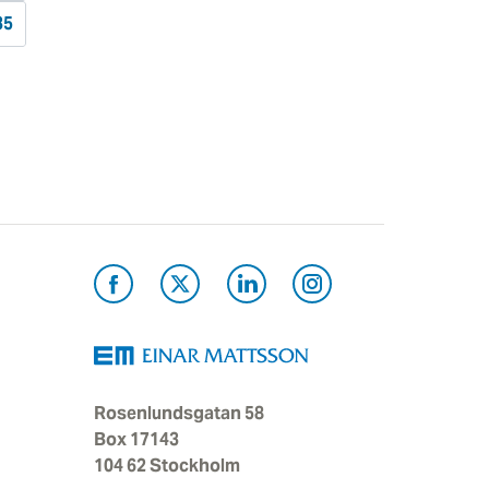
35
Rosenlundsgatan 58
Box 17143
104 62 Stockholm