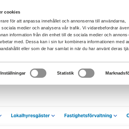
r cookies
erare för att anpassa innehållet och annonserna till användarna,
ör sociala medier och analysera vår trafik. Vi vidarebefordrar äve
nnan information från din enhet till de sociala medier och annons
rbetar med. Dessa kan i sin tur kombinera informationen med 
handahållit eller som de har samlat in när du har använt deras tjä
Inställningar
Statistik
Marknadsfö
Lokalhyresgäster
Fastighetsförvaltning