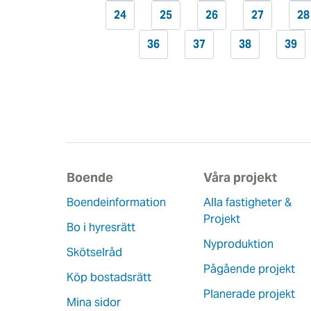
24
25
26
27
28
36
37
38
39
Boende
Våra projekt
Boendeinformation
Alla fastigheter &
Projekt
Bo i hyresrätt
Nyproduktion
Skötselråd
Pågående projekt
Köp bostadsrätt
Planerade projekt
Mina sidor