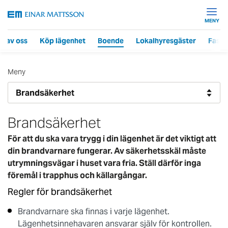
MENY
r av oss
Köp lägenhet
Boende
Lokalhyresgäster
Fasti
Meny
Brandsäkerhet
För att du ska vara trygg i din lägenhet är det viktigt att
din brandvarnare fungerar. Av säkerhetsskäl måste
utrymningsvägar i huset vara fria. Ställ därför inga
föremål i trapphus och källargångar.
Regler för brandsäkerhet
Brandvarnare ska finnas i varje lägenhet.
Lägenhetsinnehavaren ansvarar själv för kontrollen.