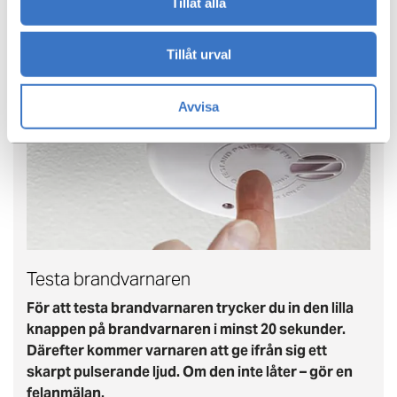
Tillåt alla
Tillåt urval
Avvisa
Testa brandvarnaren
För att testa brandvarnaren trycker du in den lilla
knappen på brandvarnaren i minst 20 sekunder.
Därefter kommer varnaren att ge ifrån sig ett
skarpt pulserande ljud. Om den inte låter – gör en
felanmälan.