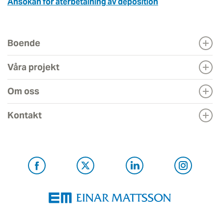
Ansökan för återbetalning av deposition
Boende
Våra projekt
Om oss
Kontakt