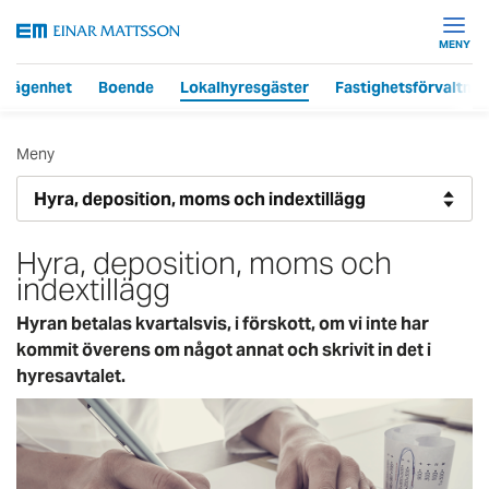
MENY
 lägenhet
Boende
Lokalhyresgäster
Fastighetsförvaltnin
Meny
Hyra, deposition, moms och
indextillägg
Hyran betalas kvartalsvis, i förskott, om vi inte har
kommit överens om något annat och skrivit in det i
hyresavtalet.