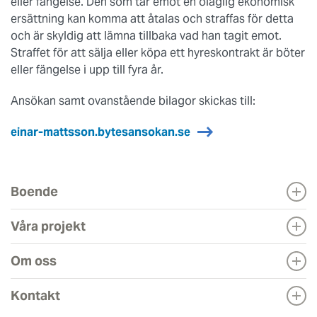
eller fängelse. Den som tar emot en olaglig ekonomisk
ersättning kan komma att åtalas och straffas för detta
och är skyldig att lämna tillbaka vad han tagit emot.
Straffet för att sälja eller köpa ett hyreskontrakt är böter
eller fängelse i upp till fyra år.
Ansökan samt ovanstående bilagor skickas till:
einar-mattsson.bytesansokan.se
Boende
Våra projekt
Om oss
Kontakt