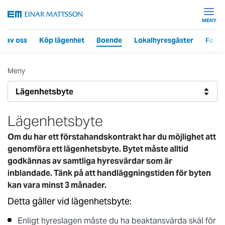
MENY
r av oss
Köp lägenhet
Boende
Lokalhyresgäster
Fasti
Meny
Lägenhetsbyte
Om du har ett förstahandskontrakt har du möjlighet att
genomföra ett lägenhetsbyte. Bytet måste alltid
godkännas av samtliga hyresvärdar som är
inblandade. Tänk på att handläggningstiden för byten
kan vara minst 3 månader.
Detta gäller vid lägenhetsbyte:
Enligt hyreslagen måste du ha beaktansvärda skäl för