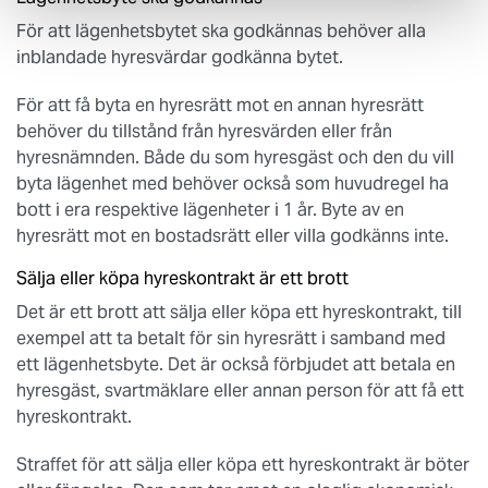
För att lägenhetsbytet ska godkännas behöver alla
inblandade hyresvärdar godkänna bytet.
För att få byta en hyresrätt mot en annan hyresrätt
behöver du tillstånd från hyresvärden eller från
hyresnämnden. Både du som hyresgäst och den du vill
byta lägenhet med behöver också som huvudregel ha
bott i era respektive lägenheter i 1 år. Byte av en
hyresrätt mot en bostadsrätt eller villa godkänns inte.
Sälja eller köpa hyreskontrakt är ett brott
Det är ett brott att sälja eller köpa ett hyreskontrakt, till
exempel att ta betalt för sin hyresrätt i samband med
ett lägenhetsbyte. Det är också förbjudet att betala en
hyresgäst, svartmäklare eller annan person för att få ett
hyreskontrakt.
Straffet för att sälja eller köpa ett hyreskontrakt är böter