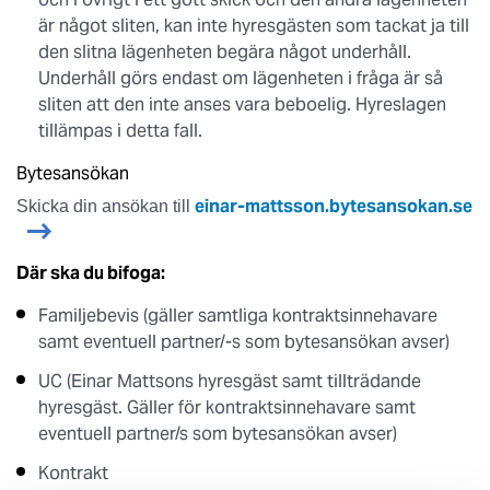
är något sliten, kan inte hyresgästen som tackat ja till
den slitna lägenheten begära något underhåll.
Underhåll görs endast om lägenheten i fråga är så
sliten att den inte anses vara beboelig. Hyreslagen
tillämpas i detta fall.
Bytesansökan
einar-mattsson.bytesansokan.se
Skicka din ansökan till
Där ska du bifoga:
Familjebevis (gäller samtliga kontraktsinnehavare
samt eventuell partner/-s som bytesansökan avser)
UC (Einar Mattsons hyresgäst samt tillträdande
hyresgäst. Gäller för kontraktsinnehavare samt
eventuell partner/s som bytesansökan avser)
Kontrakt