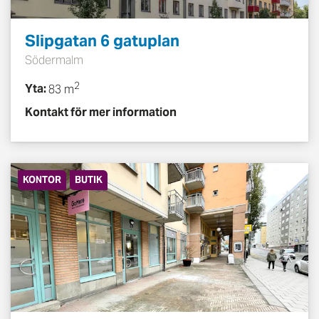
Slipgatan 6 gatuplan
Södermalm
2
Yta:
83 m
Kontakt för mer information
KONTOR
BUTIK