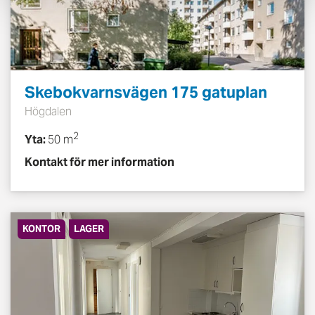
Skebokvarnsvägen 175 gatuplan
Högdalen
2
Yta:
50 m
Kontakt för mer information
KONTOR
LAGER