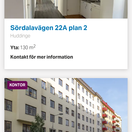
Sördalavägen 22A plan 2
Huddinge
2
Yta:
130 m
Kontakt för mer information
KONTOR