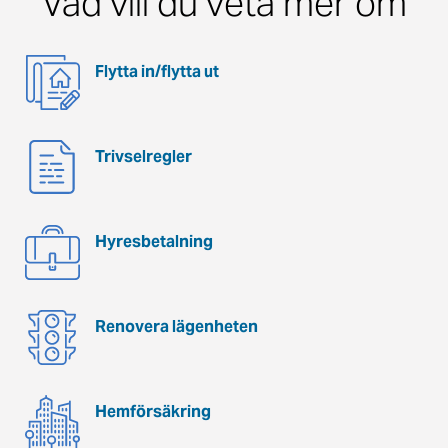
Vad vill du veta mer om
Flytta in/flytta ut
Trivselregler
Hyresbetalning
Renovera lägenheten
Hemförsäkring