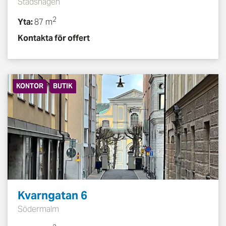
Stadshagen
2
Yta:
87 m
Kontakta för offert
KONTOR
BUTIK
Kvarngatan 6
Södermalm