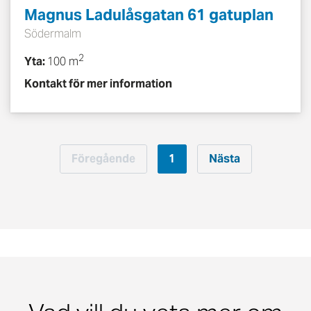
Magnus Ladulåsgatan 61 gatuplan
Södermalm
2
Yta:
100 m
Kontakt för mer information
Föregående
1
Nästa