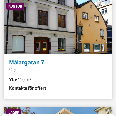
KONTOR
Målargatan 7
City
2
Yta:
110 m
Kontakta för offert
LAGER