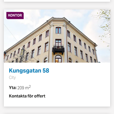
KONTOR
Kungsgatan 58
City
2
Yta:
209 m
Kontakta för offert