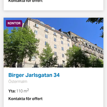
Kontakta för offert
KONTOR
Birger Jarlsgatan 34
Östermalm
2
Yta:
110 m
Kontakta för offert