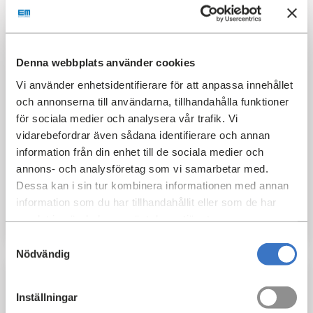
Denna webbplats använder cookies
Vi använder enhetsidentifierare för att anpassa innehållet
och annonserna till användarna, tillhandahålla funktioner
för sociala medier och analysera vår trafik. Vi
vidarebefordrar även sådana identifierare och annan
Östermalmsgatan 39
information från din enhet till de sociala medier och
Östermalm
annons- och analysföretag som vi samarbetar med.
Dessa kan i sin tur kombinera informationen med annan
2
Yta:
34 m
information som du har tillhandahållit eller som de har
Kontakt för mer information
samlat in när du har använt deras tjänster.
Samtyckesval
Nödvändig
KONTOR
Inställningar