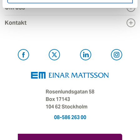
Om oss
Kontakt
Rosenlundsgatan 58
Box 17143
104 62 Stockholm
08-586 263 00