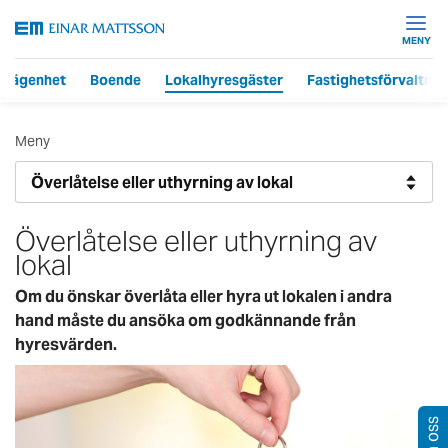
MENY
 lägenhet
Boende
Lokalhyresgäster
Fastighetsförvaltnin
Meny
Överlåtelse eller uthyrning av
lokal
Om du önskar överlåta eller hyra ut lokalen i andra
hand måste du ansöka om godkännande från
hyresvärden.