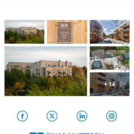
Boende
Våra projekt
Om oss
+ 14
Kontakt