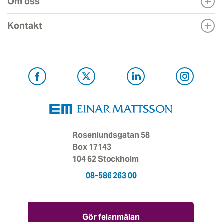
Om oss
Kontakt
Rosenlundsgatan 58
Box 17143
104 62 Stockholm
08-586 263 00
Gör felanmälan