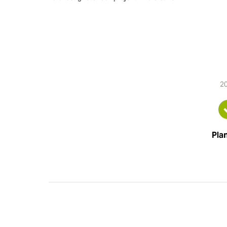
2
Pla