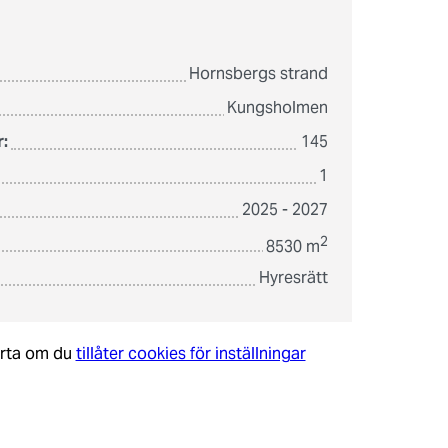
Hornsbergs strand
Kungsholmen
:
145
1
2025 - 2027
2
8530 m
Hyresrätt
arta om du
tillåter cookies för inställningar