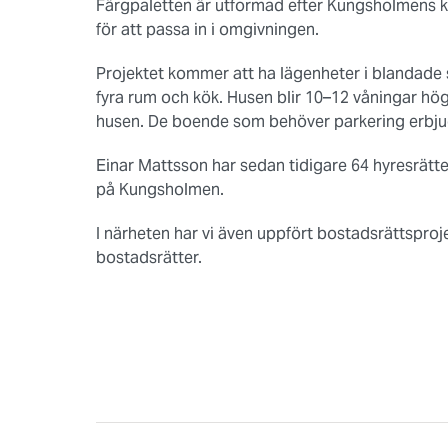
Färgpaletten är utformad efter Kungsholmens 
för att passa in i omgivningen.
Projektet kommer att ha lägenheter i blandade sto
fyra rum och kök. Husen blir 10–12 våningar hög
husen. De boende som behöver parkering erbju
Einar Mattsson har sedan tidigare 64 hyresrätte
på Kungsholmen.
I närheten har vi även uppfört bostadsrättspro
bostadsrätter.