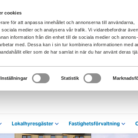
r cookies
erare för att anpassa innehållet och annonserna till användarna,
ör sociala medier och analysera vår trafik. Vi vidarebefordrar äve
nnan information från din enhet till de sociala medier och annons
rbetar med. Dessa kan i sin tur kombinera informationen med 
handahållit eller som de har samlat in när du har använt deras tjä
Inställningar
Statistik
Marknadsfö
Lokalhyresgäster
Fastighetsförvaltning