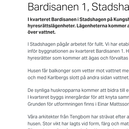
Bardisanen 1, Stadsh
I kvarteret Bardisanen i Stadshagen på Kungsh
hyresrättslägenheter. Lägenheterna kommer att 
över vattnet.
I Stadshagen pågår arbetet för fullt. Vi har et
inför byggnationen av kvarteret Bardisanen 1.
hyresrätter som kommer att ägas och förvaltas
Husen får balkonger som vetter mot vattnet med 
och med Karlbergs slott på andra sidan vattnet
De synliga huskropparna kommer att bidra till 
I kvarteret byggs innergårdar för att knyta sa
Grunden för utformningen finns i Einar Mattsso
Våra arkitekter från Tengbom har strävat efter a
husen. Stor vikt har lagts vid form, färg och mat