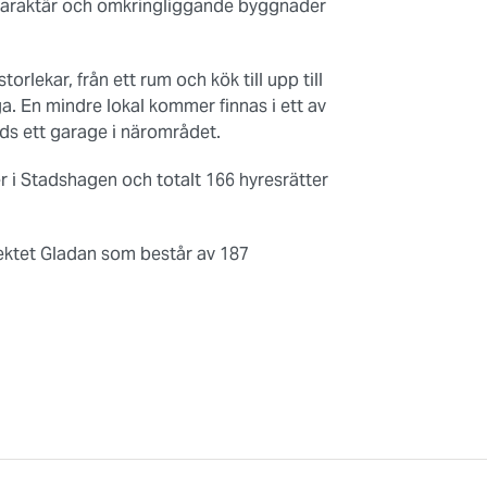
karaktär och omkringliggande byggnader
rlekar, från ett rum och kök till upp till
a. En mindre lokal kommer finnas i ett av
ds ett garage i närområdet.
r i Stadshagen och totalt 166 hyresrätter
jektet Gladan som består av 187