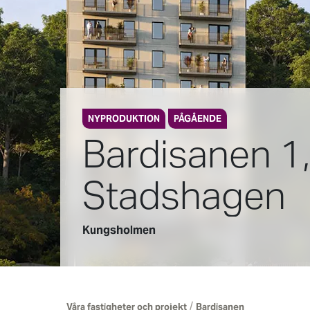
NYPRODUKTION
PÅGÅENDE
Bardisanen 1,
Stadshagen
Kungsholmen
/
Våra fastigheter och projekt
Bardisanen