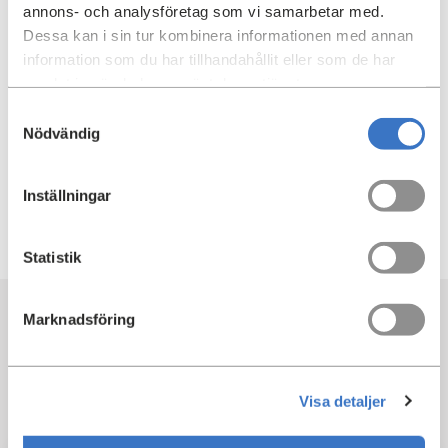
annons- och analysföretag som vi samarbetar med.
Dessa kan i sin tur kombinera informationen med annan
information som du har tillhandahållit eller som de har
samlat in när du har använt deras tjänster.
Samtyckesval
Nödvändig
Inställningar
Statistik
Marknadsföring
Läs om våra andra projekt
i Hagastaden
Visa detaljer