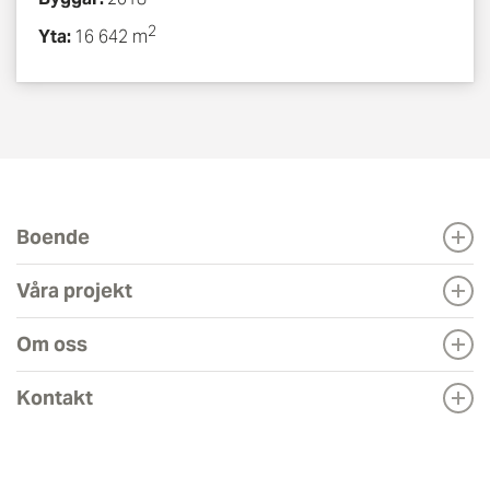
2
Yta:
16 642 m
Boende
Våra projekt
Om oss
Kontakt