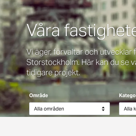
Våra fastighet
Vi äger, förvaltar och utvecklar
Storstockholm. Här kan du se
tidigare projekt.
Område
Katego