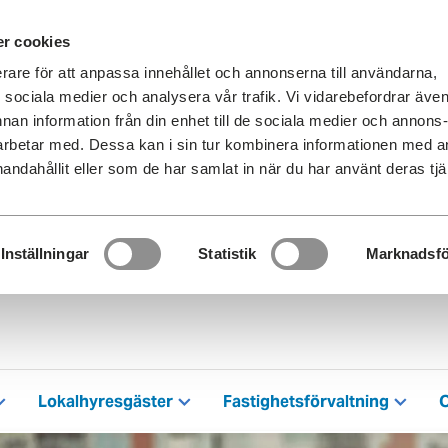
r cookies
erare för att anpassa innehållet och annonserna till användarna,
ör sociala medier och analysera vår trafik. Vi vidarebefordrar äve
nnan information från din enhet till de sociala medier och annons
rbetar med. Dessa kan i sin tur kombinera informationen med 
handahållit eller som de har samlat in när du har använt deras tjä
Inställningar
Statistik
Marknadsfö
Lokalhyresgäster
Fastighetsförvaltning