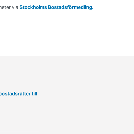
heter via
Stockholms Bostadsförmedling.
bostadsrätter till