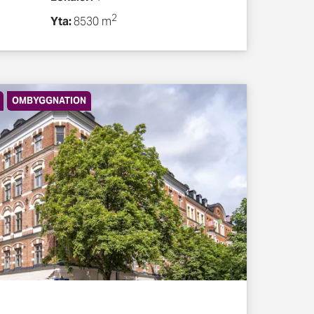
2
Yta:
8530 m
OMBYGGNATION