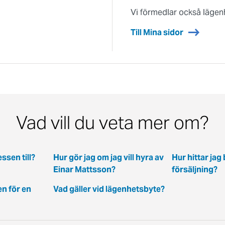
Vi förmedlar också lägen
Till Mina sidor
Vad vill du veta mer om?
ssen till?
Hur gör jag om jag vill hyra av
Hur hittar jag 
Einar Mattsson?
försäljning?
en för en
Vad gäller vid lägenhetsbyte?