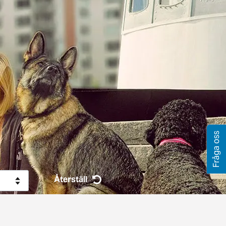
Fråga oss
Återställ