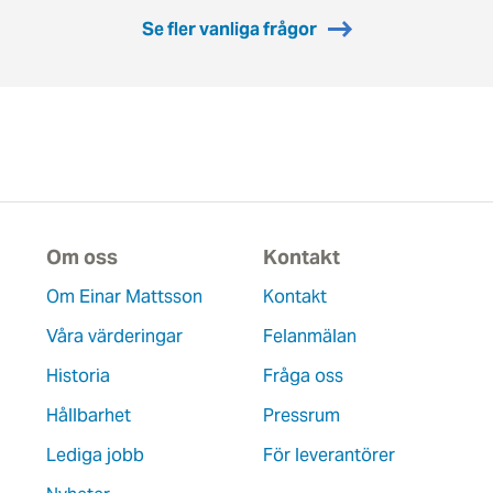
Se fler vanliga frågor
Om oss
Kontakt
Om Einar Mattsson
Kontakt
Våra värderingar
Felanmälan
Historia
Fråga oss
Hållbarhet
Pressrum
Lediga jobb
För leverantörer