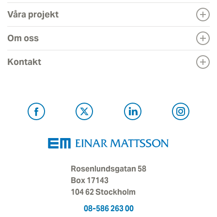
Våra projekt
Om oss
Kontakt
Rosenlundsgatan 58
Box 17143
104 62 Stockholm
08-586 263 00