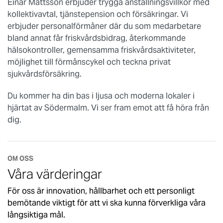
Einar Mattsson erbjuder trygga anställningsvillkor med
kollektivavtal, tjänstepension och försäkringar. Vi
erbjuder personalförmåner där du som medarbetare
bland annat får friskvårdsbidrag, återkommande
hälsokontroller, gemensamma friskvårdsaktiviteter,
möjlighet till förmånscykel och teckna privat
sjukvårdsförsäkring.
Du kommer ha din bas i ljusa och moderna lokaler i
hjärtat av Södermalm. Vi ser fram emot att få höra från
dig.
OM OSS
Våra värderingar
För oss är innovation, hållbarhet och ett personligt
bemötande viktigt för att vi ska kunna förverkliga våra
långsiktiga mål.