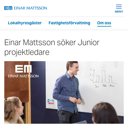
MENY
e
Lokalhyresgäster
Fastighetsförvaltning
Om oss
Einar Mattsson söker Junior
projektledare