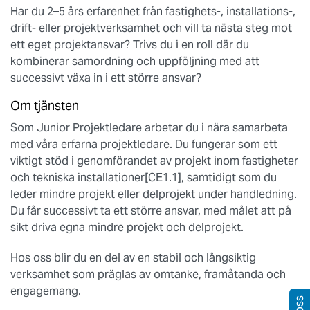
Har du 2–5 års erfarenhet från fastighets-, installations-,
drift- eller projektverksamhet och vill ta nästa steg mot
ett eget projektansvar? Trivs du i en roll där du
kombinerar samordning och uppföljning med att
successivt växa in i ett större ansvar?
Om tjänsten
Som Junior Projektledare arbetar du i nära samarbeta
med våra erfarna projektledare. Du fungerar som ett
viktigt stöd i genomförandet av projekt inom fastigheter
och tekniska installationer[CE1.1], samtidigt som du
leder mindre projekt eller delprojekt under handledning.
Du får successivt ta ett större ansvar, med målet att på
sikt driva egna mindre projekt och delprojekt.
Hos oss blir du en del av en stabil och långsiktig
verksamhet som präglas av omtanke, framåtanda och
engagemang.