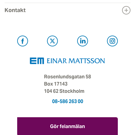
Kontakt
Rosenlundsgatan 58
Box 17143
104 62 Stockholm
08-586 263 00
Gör felanmälan