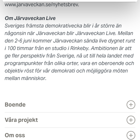
www.jarvaveckan.se/nyhetsbrev.
Om Järvaveckan Live
Sveriges främsta demokrativecka blir i år större än
någonsin när Järvaveckan blir Järvaveckan Live. Mellan
den 2-6 juni kommer Järvaveckan sända live dygnet runt
i 100 timmar från en studio i Rinkeby. Ambitionen är att
ge fler perspektiv från Sverige, nå ut till hela landet med
programpunkter från olika orter, vara en oberoende och
objektiv röst för vår demokrati och möjliggöra möten
mellan människor.
Boende
Våra projekt
Om oss