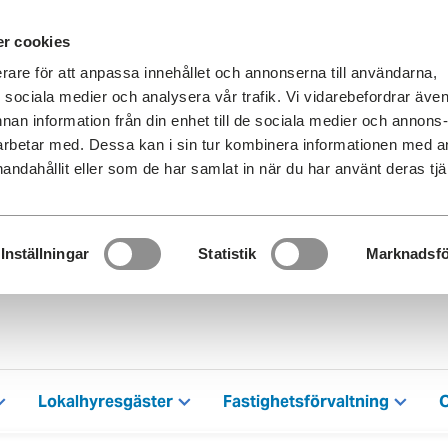
r cookies
erare för att anpassa innehållet och annonserna till användarna,
ör sociala medier och analysera vår trafik. Vi vidarebefordrar äve
nnan information från din enhet till de sociala medier och annons
rbetar med. Dessa kan i sin tur kombinera informationen med 
handahållit eller som de har samlat in när du har använt deras tjä
Inställningar
Statistik
Marknadsfö
Lokalhyresgäster
Fastighetsförvaltning