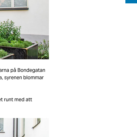
garna på Bondegatan
ka, syrenen blommar
t runt med att