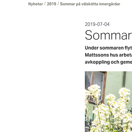
/
/
Nyheter
2019
Sommar på välskötta innergårdar
2019-07-04
Sommar p
Under sommaren flytt
Mattssons hus arbetar
avkoppling och gem