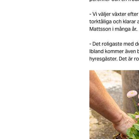
- Vi väljer växter ef
torktåliga och klarar
Mattsson i många år.
- Det roligaste med de
Ibland kommer även bo
hyresgäster. Det är ro