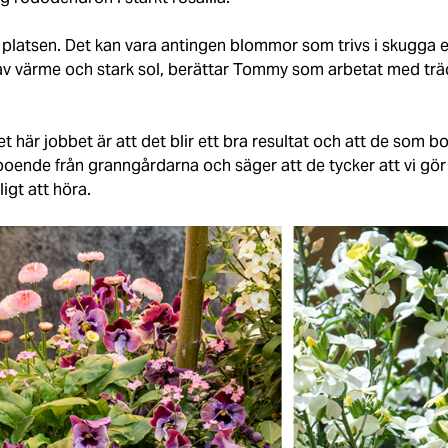
ter platsen. Det kan vara antingen blommor som trivs i skugga 
 av värme och stark sol, berättar Tommy som arbetat med tr
t här jobbet är att det blir ett bra resultat och att de som bor
ende från granngårdarna och säger att de tycker att vi gör f
ligt att höra.