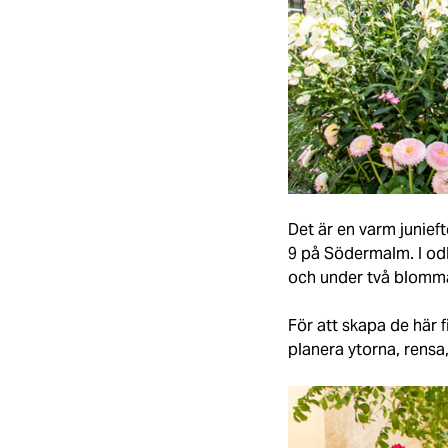
Det är en varm junie
9 på Södermalm. I od
och under två blomman
För att skapa de här 
planera ytorna, rensa,