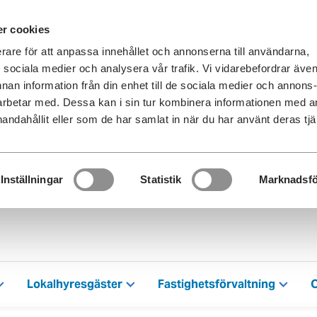
r cookies
erare för att anpassa innehållet och annonserna till användarna,
ör sociala medier och analysera vår trafik. Vi vidarebefordrar äve
nnan information från din enhet till de sociala medier och annons
rbetar med. Dessa kan i sin tur kombinera informationen med 
handahållit eller som de har samlat in när du har använt deras tjä
Inställningar
Statistik
Marknadsfö
Lokalhyresgäster
Fastighetsförvaltning