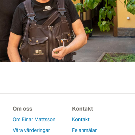
Om oss
Kontakt
Om Einar Mattsson
Kontakt
Våra värderingar
Felanmälan