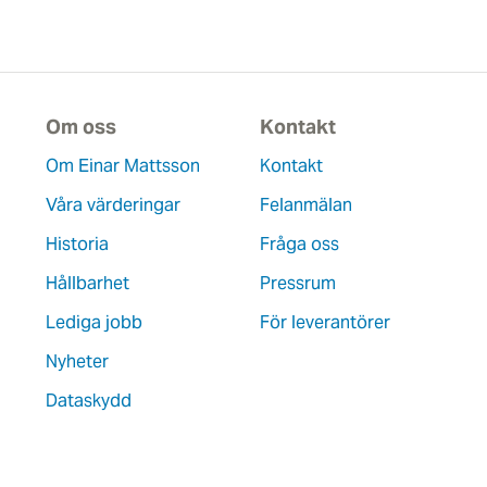
Om oss
Kontakt
Om Einar Mattsson
Kontakt
Våra värderingar
Felanmälan
Historia
Fråga oss
Hållbarhet
Pressrum
Lediga jobb
För leverantörer
Nyheter
Dataskydd