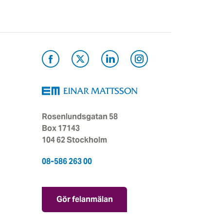
Rosenlundsgatan 58
Box 17143
104 62 Stockholm
08-586 263 00
Gör felanmälan