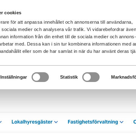
r cookies
erare för att anpassa innehållet och annonserna till användarna,
ör sociala medier och analysera vår trafik. Vi vidarebefordrar äve
nnan information från din enhet till de sociala medier och annons
rbetar med. Dessa kan i sin tur kombinera informationen med 
handahållit eller som de har samlat in när du har använt deras tjä
Inställningar
Statistik
Marknadsfö
Lokalhyresgäster
Fastighetsförvaltning