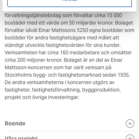
EMFF - om Einar Mattsson Fastighetsförvaltning AB
Einar Mattsson Fastighetsförvaltning AB är ett
förvaltningstjänstebolag som förvaltar cirka 15 000
bostäder med ett värde om 50 miljarder kronor. Bolaget
förvaltar såväl Einar Mattssons 5250 egna bostäder som
bostäder för andra fastighetsägare med målet att
ständigt utveckla fastighetsvärden för sina kunder.
Verksamheten har cirka 160 medarbetare och omsätter
cirka 200 miljoner kronor. Bolaget är en del av Einar
Mattsson-koncernen som har varit verksam på
Stockholms bygg- och fastighetsmarknad sedan 1935.
De andra verksamheterna i koncernen utgörs av
fastigheter, fastighetsförvaltning, byggproduktion,
projekt och övriga investeringar.
Boende
Våra projekt