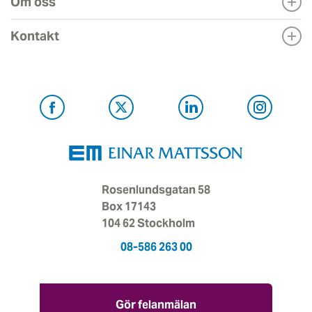
Om oss
Kontakt
Rosenlundsgatan 58
Box 17143
104 62 Stockholm
08-586 263 00
Gör felanmälan