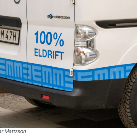
nar Mattsson