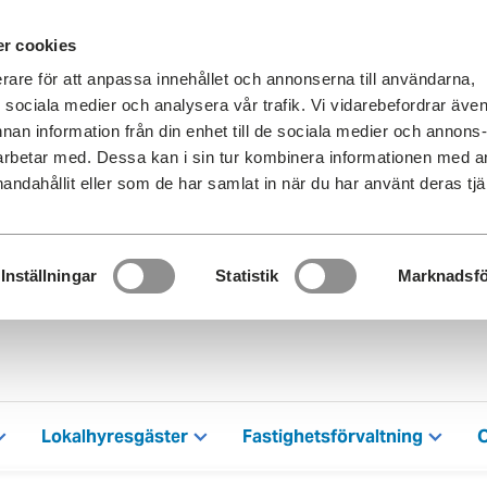
r cookies
erare för att anpassa innehållet och annonserna till användarna,
ör sociala medier och analysera vår trafik. Vi vidarebefordrar äve
nnan information från din enhet till de sociala medier och annons
rbetar med. Dessa kan i sin tur kombinera informationen med 
handahållit eller som de har samlat in när du har använt deras tjä
Inställningar
Statistik
Marknadsfö
Lokalhyresgäster
Fastighetsförvaltning