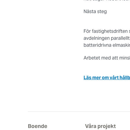
Nästa steg
För fastighetsdriften 
avdelningen parallellt 
batteridrivna elmaskin
Arbetet med att minsk
Läs mer om vårt håll
Boende
Våra projekt