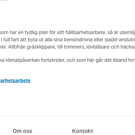
som har en tydlig plan för sitt hållbarhetsarbete, så är utemil
i full fart att byta ut alla sina bensindrivna eller sladd-anslutn
er. Alltifrån gräsklippare, till trimmers, lövblåsare och häck
a klimatpåverkan fortskrider, och som här går det ibland for
barhetsarbete
Om oss
Kontakt