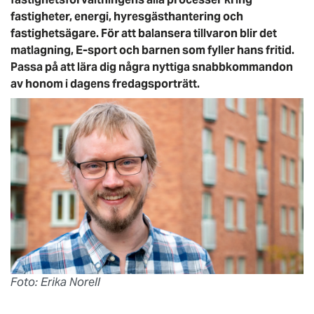
fastigheter, energi, hyresgästhantering och
fastighetsägare. För att balansera tillvaron blir det
matlagning, E-sport och barnen som fyller hans fritid.
Passa på att lära dig några nyttiga snabbkommandon
av honom i dagens fredagsporträtt.
Foto: Erika Norell