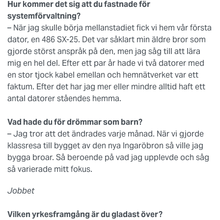
Hur kommer det sig att du fastnade för
systemförvaltning?
– När jag skulle börja mellanstadiet fick vi hem vår första
dator, en 486 SX-25. Det var såklart min äldre bror som
gjorde störst anspråk på den, men jag såg till att lära
mig en hel del. Efter ett par år hade vi två datorer med
en stor tjock kabel emellan och hemnätverket var ett
faktum. Efter det har jag mer eller mindre alltid haft ett
antal datorer ståendes hemma.
Vad hade du för drömmar som barn?
– Jag tror att det ändrades varje månad. När vi gjorde
klassresa till bygget av den nya Ingaröbron så ville jag
bygga broar. Så beroende på vad jag upplevde och såg
så varierade mitt fokus.
Jobbet
Vilken yrkesframgång är du gladast över?