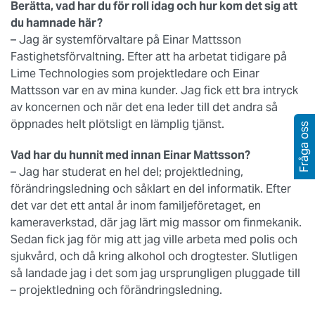
Berätta, vad har du för roll idag och hur kom det sig att
du hamnade här?
– Jag är systemförvaltare på Einar Mattsson
Fastighetsförvaltning. Efter att ha arbetat tidigare på
Lime Technologies som projektledare och Einar
Mattsson var en av mina kunder. Jag fick ett bra intryck
av koncernen och när det ena leder till det andra så
öppnades helt plötsligt en lämplig tjänst.
Fråga oss
Vad har du hunnit med innan Einar Mattsson?
– Jag har studerat en hel del; projektledning,
förändringsledning och såklart en del informatik. Efter
det var det ett antal år inom familjeföretaget, en
kameraverkstad, där jag lärt mig massor om finmekanik.
Sedan fick jag för mig att jag ville arbeta med polis och
sjukvård, och då kring alkohol och drogtester. Slutligen
så landade jag i det som jag ursprungligen pluggade till
– projektledning och förändringsledning.