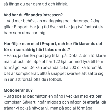
så länge du ger dem tid och kärlek.
Vad har du för andra intressen?
– Vad mer behövs än matlagning och datorspel? Jag
gillar E-sport. Har jag tid över så har jag två fantastiska
barn som utmanar mig.
Hur följer man med i E-sport, och hur förklarar du det
för en som aldrig hört talas om det?
– Haha, ja den E-sport jag tittar på, Dota 2, den förklarar
man oftast inte. Spelet har 122 hjältar med fyra till fem
förmågor var. De kan använda cirka 200 olika föremål.
Det är komplicerat, alltså snäppet svårare att sätta sig
in i än att förstå offside i fotboll.
Motionerar du?
– Jag spelar badminton en gång i veckan med ett par
kompisar. Såklart ingår middag och någon öl efteråt, då
tränar vi också hävdar vi, men på social förmåga.