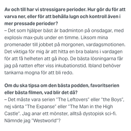
Av och till har vi stressigare perioder. Hur gör du för att
varva ner, eller för att behålla lugn och kontroll även i
mer pressade perioder?
– Det som hjälper bäst är badminton på onsdagar, med
explosiv max-puls under en timme. Liksom mina
promenader till jobbet på morgonen, vardagsmotionen.
Det viktiga för mig är att hitta en bra balans i vardagen
för att få helheten att gå ihop. De bästa lösningarna får
jag på natten efter viss inkubationstid. Ibland behöver
tankarna mogna för att bli redo.
Om du ska tipsa om den bästa podden, favoritserien
eller bästa filmen, vad blir det då?
– Det måste vara serien ”The Leftovers” eller ”the Boys”,
nej vänta ”The Expanse” eller ”The Man in the High
Castle”. Jag anar ett mönster, alltså dystopisk sci-fi.
Nämnde jag ”Westworld”?