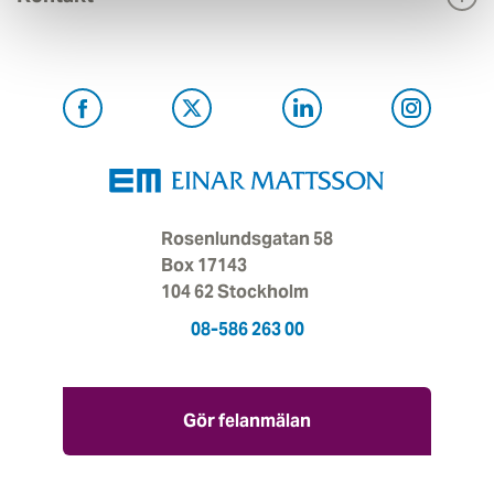
Rosenlundsgatan 58
Box 17143
104 62 Stockholm
08-586 263 00
Gör felanmälan